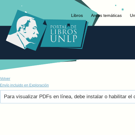
Libros
Areas temáticas
Un
Volver
Envío incluido en Exploración
Para visualizar PDFs en línea, debe instalar o habilitar 