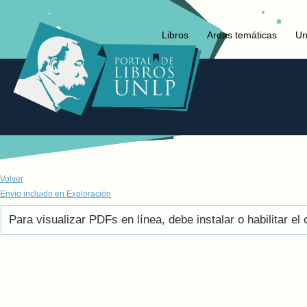
Libros
Areas temáticas
Un
Volver
Envío incluido en Exploración
Para visualizar PDFs en línea, debe instalar o habilitar 