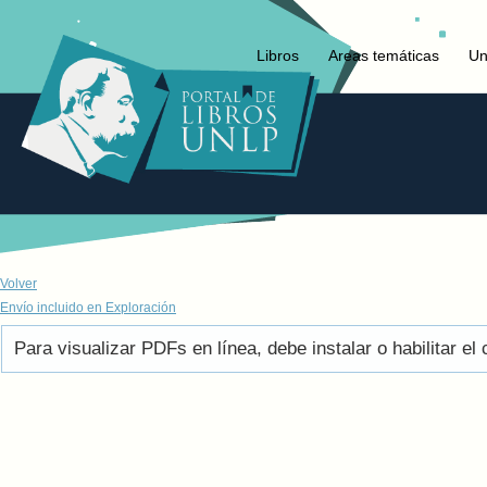
Libros
Areas temáticas
Un
Volver
Envío incluido en Exploración
Para visualizar PDFs en línea, debe instalar o habilitar 