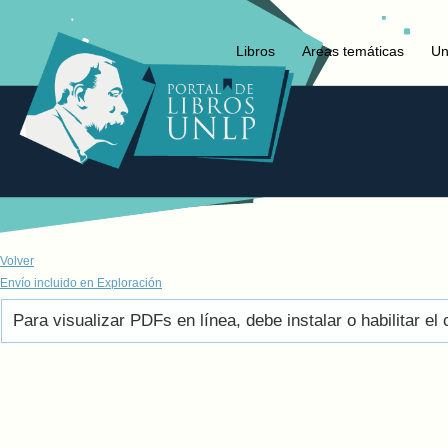
Libros
Areas temáticas
Un
Volver
Envío incluido en Exploración
Para visualizar PDFs en línea, debe instalar o habilitar 