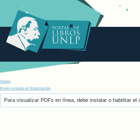
Volver
Envío incluido en Exploración
Para visualizar PDFs en línea, debe instalar o habilitar 