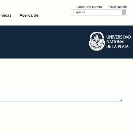
Crear una cuenta
Iniciar sesión
Español
émicas
Acerca de