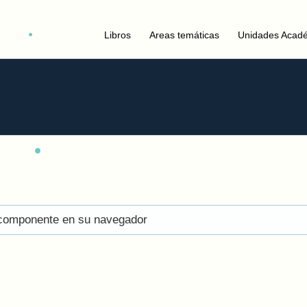
Libros
Areas temáticas
Unidades Acad
el componente en su navegador