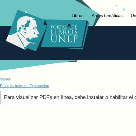
Libros
Areas temáticas
Un
Volver
Envío incluido en Exploración
Para visualizar PDFs en línea, debe instalar o habilitar 