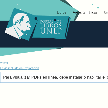
Libros
Areas temáticas
Un
Volver
Envío incluido en Exploración
Para visualizar PDFs en línea, debe instalar o habilitar 