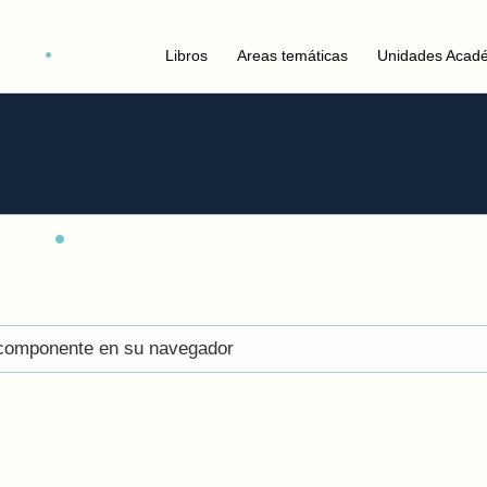
Libros
Areas temáticas
Unidades Acad
el componente en su navegador