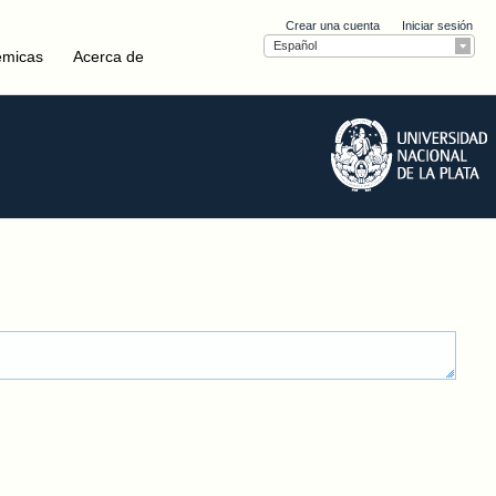
Crear una cuenta
Iniciar sesión
Español
émicas
Acerca de