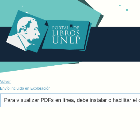
Volver
Envío incluido en Exploración
Para visualizar PDFs en línea, debe instalar o habilitar 