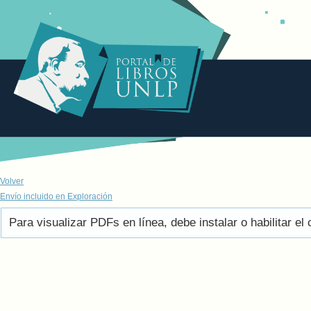
Volver
Envío incluido en Exploración
Para visualizar PDFs en línea, debe instalar o habilitar 