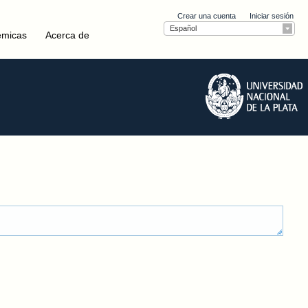
Crear una cuenta
Iniciar sesión
Español
émicas
Acerca de