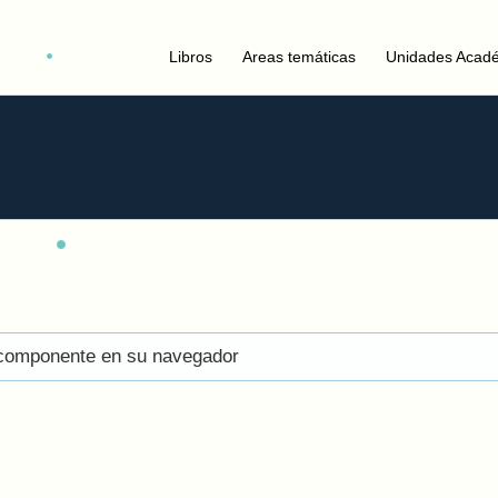
Libros
Areas temáticas
Unidades Acad
el componente en su navegador