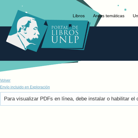
Libros
Areas temáticas
Un
Volver
Envío incluido en Exploración
Para visualizar PDFs en línea, debe instalar o habilitar 