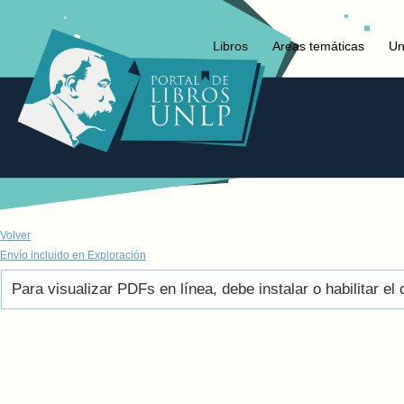
Libros
Areas temáticas
Un
Volver
Envío incluido en Exploración
Para visualizar PDFs en línea, debe instalar o habilitar 