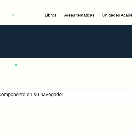
Libros
Areas temáticas
Unidades Acad
el componente en su navegador