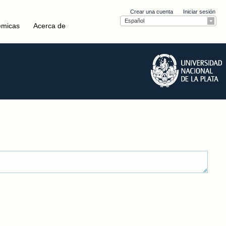
Crear una cuenta
Iniciar sesión
Español
émicas
Acerca de