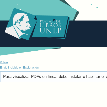
Volver
Envío incluido en Exploración
Para visualizar PDFs en línea, debe instalar o habilitar 