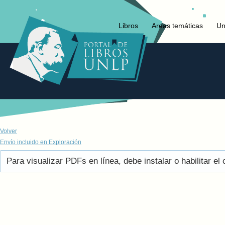
Libros
Areas temáticas
Un
Volver
Envío incluido en Exploración
Para visualizar PDFs en línea, debe instalar o habilitar 