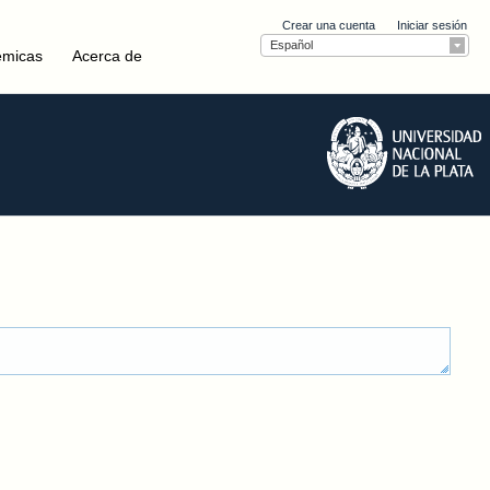
Crear una cuenta
Iniciar sesión
Español
émicas
Acerca de