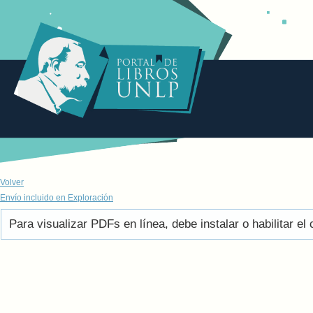
Volver
Envío incluido en Exploración
Para visualizar PDFs en línea, debe instalar o habilitar 