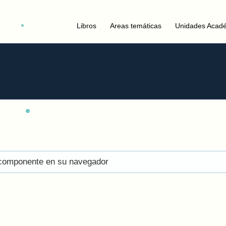
Libros
Areas temáticas
Unidades Acad
el componente en su navegador