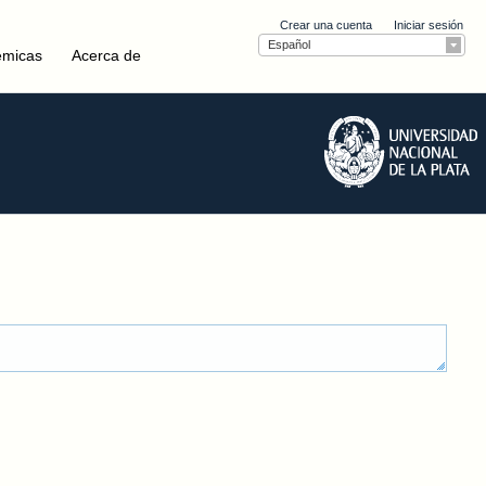
Crear una cuenta
Iniciar sesión
Español
émicas
Acerca de