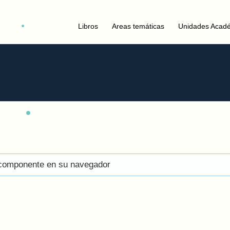
Libros
Areas temáticas
Unidades Acad
el componente en su navegador