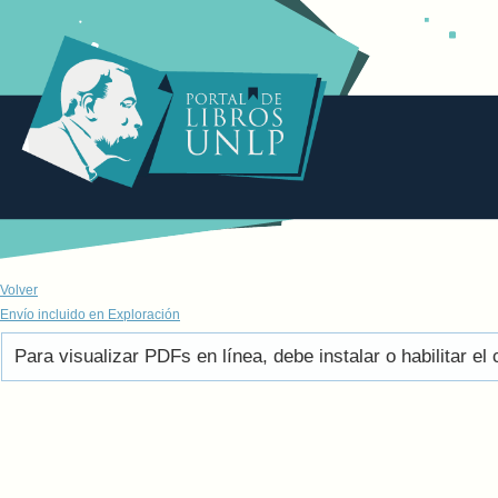
Volver
Envío incluido en Exploración
Para visualizar PDFs en línea, debe instalar o habilitar 