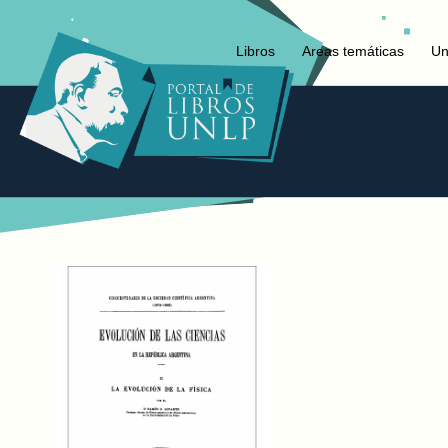
Libros
Areas temáticas
Un