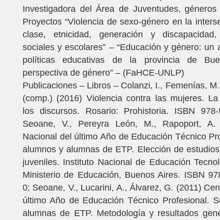
Investigadora del Área de Juventudes, géneros
Proyectos “Violencia de sexo-género en la inters
clase, etnicidad, generación y discapacidad, 
sociales y escolares” – “Educación y género: un 
políticas educativas de la provincia de Bu
perspectiva de género” – (FaHCE-UNLP)
Publicaciones – Libros – Colanzi, I., Femenías, M.
(comp.) (2016) Violencia contra las mujeres. L
los discursos. Rosario: Prohistoria. ISBN 978-
Seoane, V., Pereyra León, M., Rapoport, A.
Nacional del último Año de Educación Técnico Pro
alumnos y alumnas de ETP. Elección de estudios
juveniles. Instituto Nacional de Educación Tecno
Ministerio de Educación, Buenos Aires. ISBN 97
0; Seoane, V., Lucarini, A., Álvarez, G. (2011) Ce
último Año de Educación Técnico Profesional. S
alumnas de ETP. Metodología y resultados gener