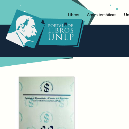
Libros
Areas temáticas
Un