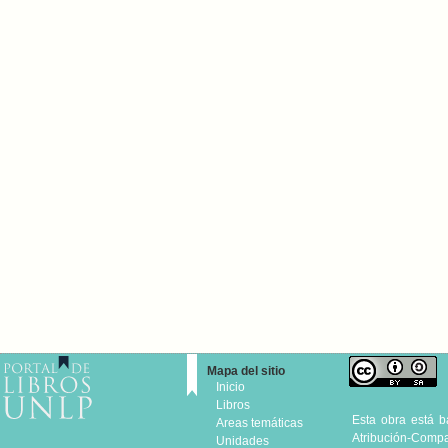
Mapa del sitio
Inicio
Libros
Esta obra está 
Areas temáticas
Atribución-Compar
Unidades