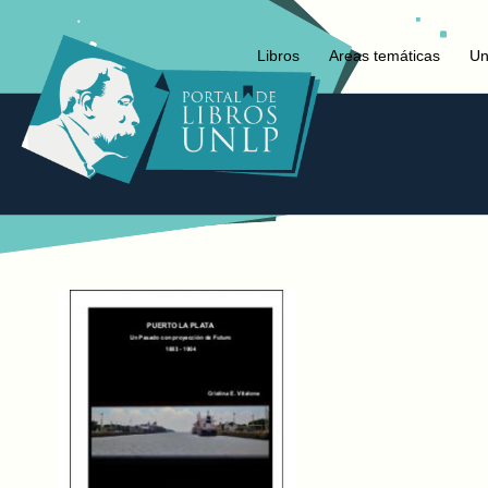
Libros
Areas temáticas
Un