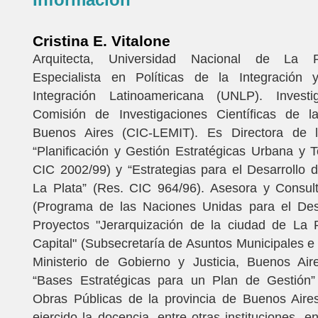
Cristina E. Vitalone
Arquitecta, Universidad Nacional de La P
Especialista en Políticas de la Integración
Integración Latinoamericana (UNLP). Invest
Comisión de Investigaciones Científicas de l
Buenos Aires (CIC-LEMIT). Es Directora de 
“Planificación y Gestión Estratégicas Urbana y Ter
CIC 2002/99) y “Estrategias para el Desarrollo 
La Plata” (Res. CIC 964/96). Asesora y Consu
(Programa de las Naciones Unidas para el Desa
Proyectos "Jerarquización de la ciudad de La 
Capital" (Subsecretaría de Asuntos Municipales e I
Ministerio de Gobierno y Justicia, Buenos Air
“Bases Estratégicas para un Plan de Gestión” 
Obras Públicas de la provincia de Buenos Aire
ejercido la docencia, entre otras instituciones, e