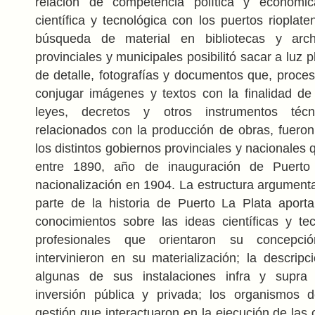
relación de competencia política y económi
científica y tecnológica con los puertos rioplat
búsqueda de material en bibliotecas y arch
provinciales y municipales posibilitó sacar a luz 
de detalle, fotografías y documentos que, proces
conjugar imágenes y textos con la finalidad de 
leyes, decretos y otros instrumentos técni
relacionados con la producción de obras, fuero
los distintos gobiernos provinciales y nacionales
entre 1890, año de inauguración de Puerto
nacionalización en 1904. La estructura argumenta
parte de la historia de Puerto La Plata aport
conocimientos sobre las ideas científicas y te
profesionales que orientaron su concepci
intervinieron en su materialización; la descripc
algunas de sus instalaciones infra y supra 
inversión pública y privada; los organismos d
gestión que interactuaron en la ejecución de las