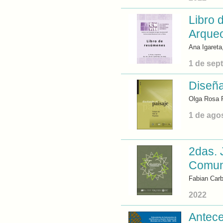
Libro 
Arqueo
Ana Igareta
1 de sep
Diseña
Olga Rosa R
1 de ago
2das. 
Comun
Fabian Carb
2022
Antece