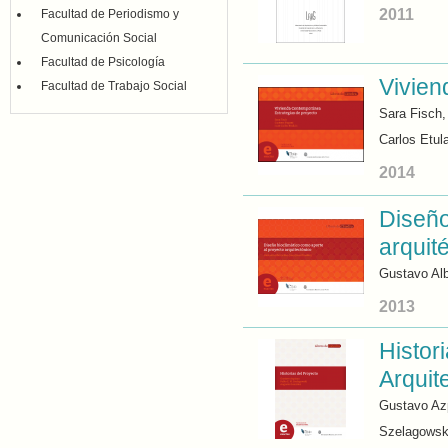
2011
Facultad de Periodismo y
Comunicación Social
Facultad de Psicología
Vivien
Facultad de Trabajo Social
Sara Fisch
Carlos Etul
2014
Diseño
arquit
Gustavo Al
2013
Histori
Arquit
Gustavo Az
Szelagowsk