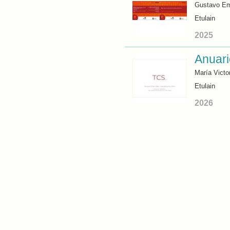
Gustavo Emi
Etulain
2025
Anuari
María Victo
Etulain
2026