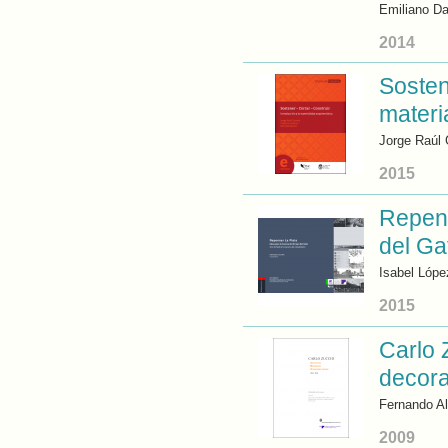
Emiliano Da
2014
Sosten
materi
Jorge Raúl 
2015
Repens
del Ga
Isabel Lópe
2015
Carlo 
decora
Fernando Al
2009