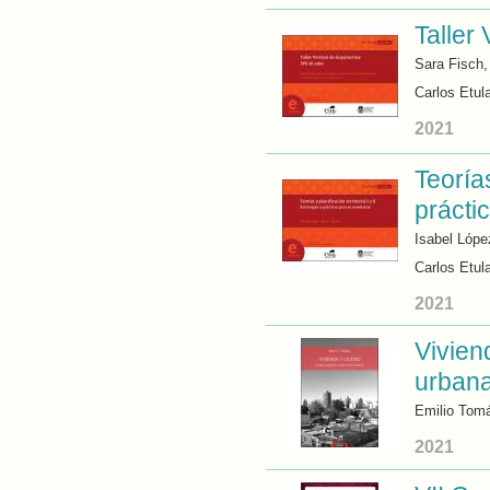
Taller
Sara Fisch
Carlos Etul
2021
Teorías
prácti
Isabel Lópe
Carlos Etul
2021
Vivien
urban
Emilio Tom
2021