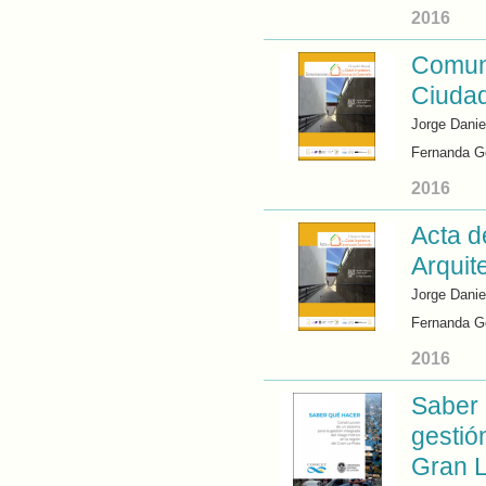
2016
Comuni
Ciudad
Jorge Danie
Fernanda 
2016
Acta d
Arquit
Jorge Danie
Fernanda 
2016
Saber 
gestió
Gran L