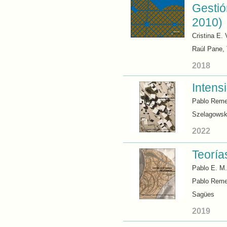
Gestió
2010)
Cristina E. 
Raúl Pane,
2018
Intens
Pablo Reme
Szelagowski
2022
Teoría
Pablo E. M.
Pablo Reme
Sagües
2019