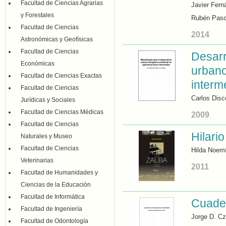
Facultad de Ciencias Agrarias
Javier Fern
y Forestales
Rubén Pasc
Facultad de Ciencias
2014
Astronómicas y Geofísicas
Facultad de Ciencias
Desarr
Económicas
urbano
Facultad de Ciencias Exactas
interm
Facultad de Ciencias
Carlos Disco
Jurídicas y Sociales
Facultad de Ciencias Médicas
2009
Facultad de Ciencias
Hilari
Naturales y Museo
Facultad de Ciencias
Hilda Noem
Veterinarias
2011
Facultad de Humanidades y
Ciencias de la Educación
Facultad de Informática
Cuader
Facultad de Ingeniería
Jorge D. C
Facultad de Odontología