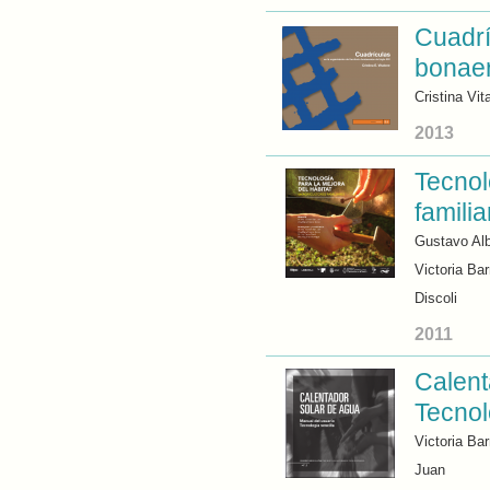
Cuadrí
bonaer
Cristina Vit
2013
Tecnol
famili
Gustavo Alb
Victoria Ba
Discoli
2011
Calent
Tecnol
Victoria Ba
Juan