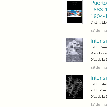
Puerto
1883-1
1904-
Cristina El
27 de ma
Intens
Pablo Reme
Marcelo Sze
Díaz de la 
29 de ma
Intens
Pablo Este
Pablo Remes
Díaz de la 
17 de ma