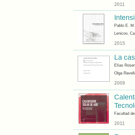
2011
Intens
Pablo E. M
Lenicov, Ca
2015
La cas
Elías Rosen
Olga Ravell
2009
Calent
Tecnol
Facultad de
2011