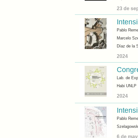
23 de se
Intens
Pablo Reme
Marcelo Sze
Díaz de la 
2024
Congr
Lab. de Exp
Habi UNLP
2024
Intens
Pablo Reme
Szelagowsk,
6 de may