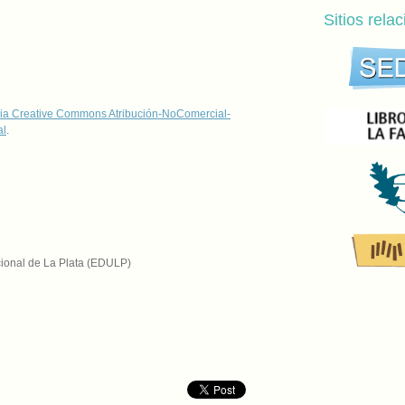
Sitios rela
ia Creative Commons Atribución-NoComercial-
al
.
cional de La Plata (EDULP)