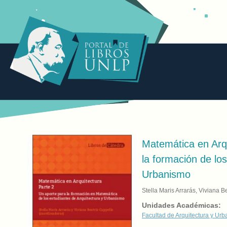
Matemática en Arqu
la formación de los
Urbanismo
Stella Maris Arrarás, Viviana B
Unidades Académicas:
Facultad de Arquitectura y Ur