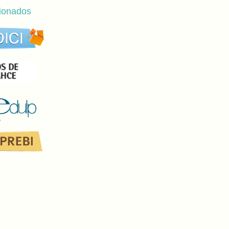
cionados