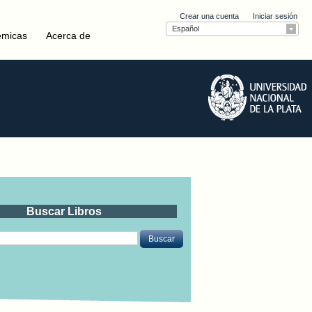
Crear una cuenta
Iniciar sesión
Español
émicas
Acerca de
Buscar Libros
Buscar