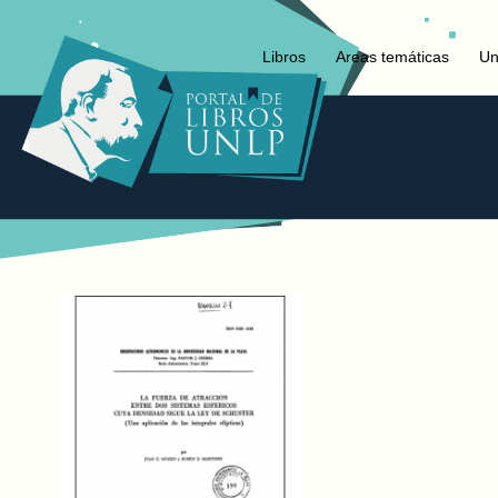
Libros
Areas temáticas
Un