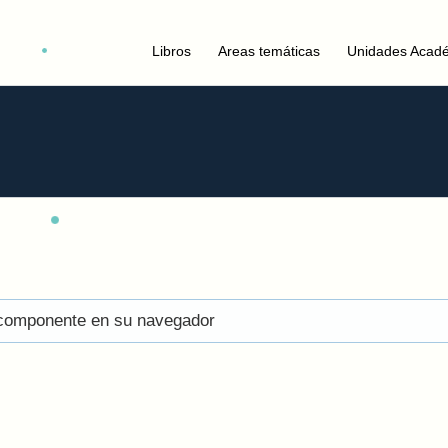
Libros
Areas temáticas
Unidades Acad
el componente en su navegador