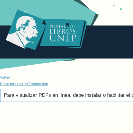
Volver
Envío incluido en Exploración
Para visualizar PDFs en línea, debe instalar o habilitar 