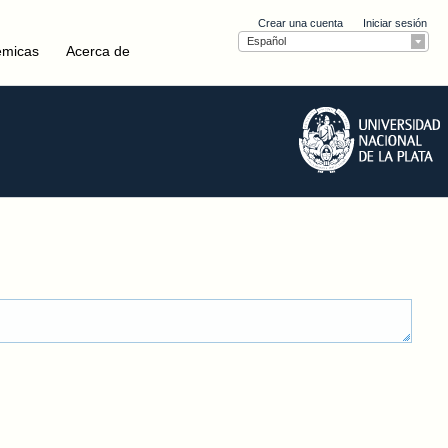
Crear una cuenta
Iniciar sesión
Español
émicas
Acerca de