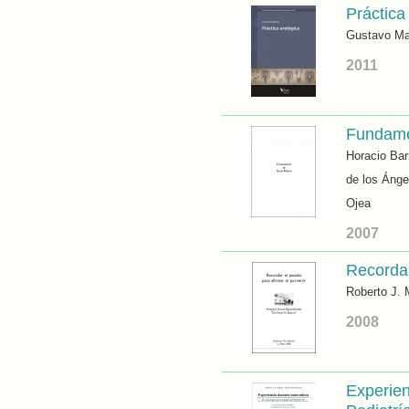
Práctica
Gustavo Ma
2011
Fundamen
Horacio Bar
de los Ánge
Ojea
2007
Recordar
Roberto J.
2008
Experien