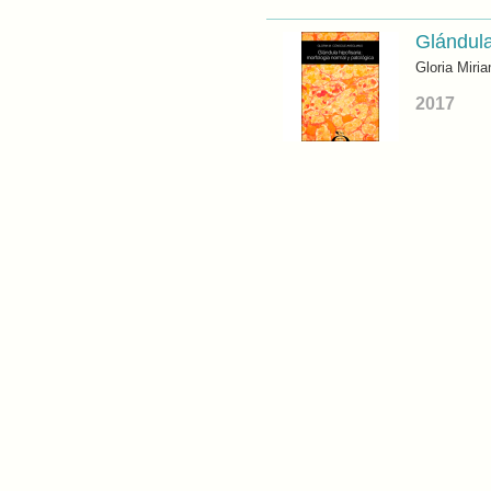
Glándula
Gloria Miri
2017