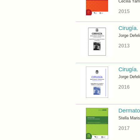
Cecilia Yami
2015
Cirugía.
Jorge Defeli
2013
Cirugía.
Jorge Defeli
2016
Dermatol
Stella Maris
2017