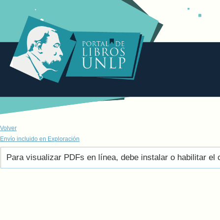
Volver
Envío incluido en Exploración
Para visualizar PDFs en línea, debe instalar o habilitar 