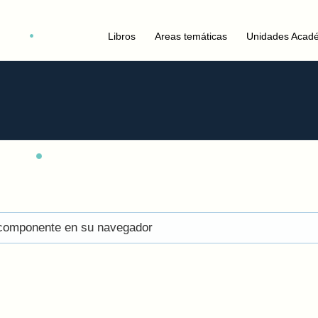
Libros
Areas temáticas
Unidades Acad
el componente en su navegador