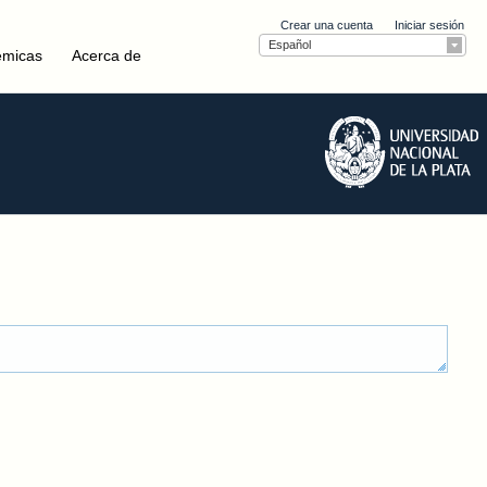
Crear una cuenta
Iniciar sesión
Español
émicas
Acerca de