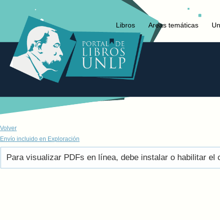
Libros
Areas temáticas
Un
Volver
Envío incluido en Exploración
Para visualizar PDFs en línea, debe instalar o habilitar 