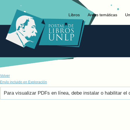
Libros
Areas temáticas
Un
Volver
Envío incluido en Exploración
Para visualizar PDFs en línea, debe instalar o habilitar 