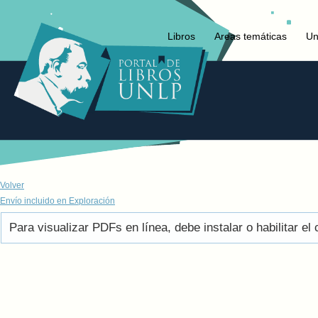
Libros
Areas temáticas
Un
Volver
Envío incluido en Exploración
Para visualizar PDFs en línea, debe instalar o habilitar 