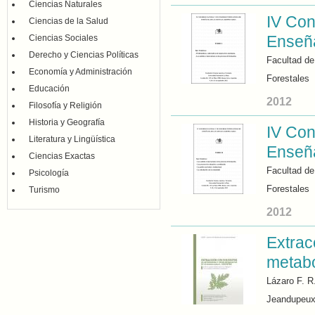
Ciencias Naturales
IV Con
Ciencias de la Salud
Enseña
Ciencias Sociales
Derecho y Ciencias Políticas
Facultad de
Economía y Administración
Forestales
Educación
2012
Filosofía y Religión
Historia y Geografía
IV Con
Literatura y Lingüística
Enseña
Ciencias Exactas
Facultad de
Psicología
Forestales
Turismo
2012
Extrac
metabo
Lázaro F. R
Jeandupeu