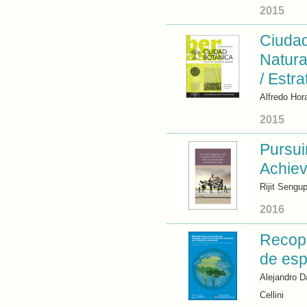
2015
Ciudad
Natura
/ Estra
Alfredo Hor
2015
Pursui
Achiev
Rijit Sengu
2016
Recopi
de esp
Alejandro D
Cellini