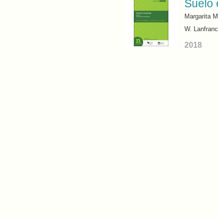
Suelo 
Margarita M
W. Lanfranc
2018