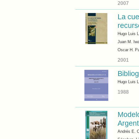
2007
La cue
recur
Hugo Luis L
Juan M. Iwa
Oscar H. P
2001
Biblio
Hugo Luis 
1988
Modelo
Argent
Andrés E. 